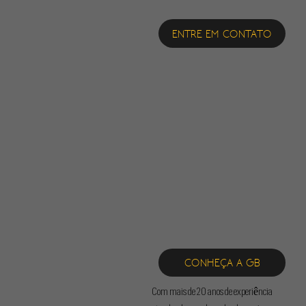
ENTRE EM CONTATO
CONHEÇA A GB
Com mais de 20 anos de experiência