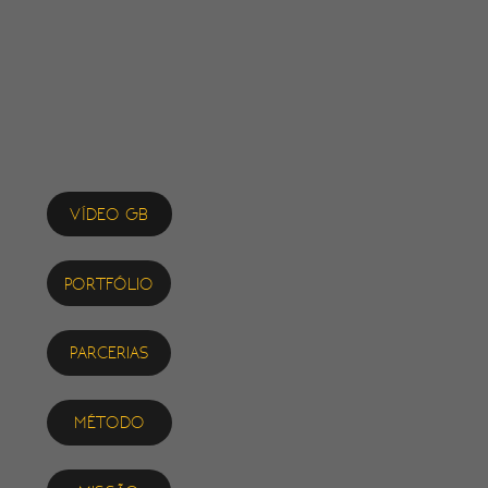
VÍDEO GB
PORTFÓLIO
PARCERIAS
MÉTODO