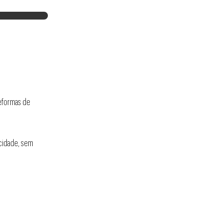
reformas de
cidade, sem