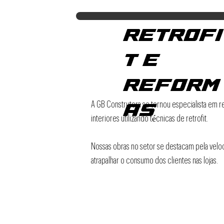
RETROFI
T E
REFORM
AS
A GB Construtora se tornou especialista em 
interiores utilizando técnicas de retrofit.
Nossas obras no setor se destacam pela velo
atrapalhar o consumo dos clientes nas lojas.