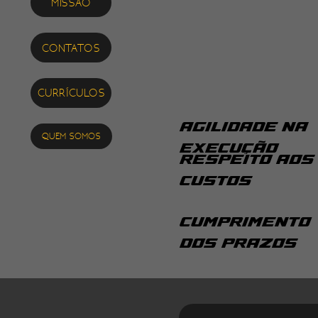
MISSÃO
CONTATOS
CURRÍCULOS
AGILIDADE NA
QUEM SOMOS
EXECUÇÃO
RESPEITO AOS
CUSTOS
CUMPRIMENTO
DOS PRAZOS